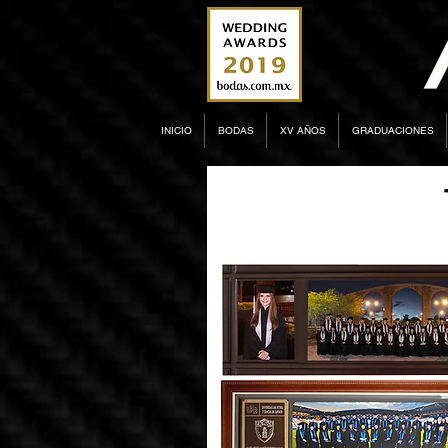
INICIO
BODAS
XV AÑOS
GRADUACIONES