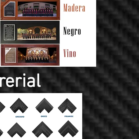
rerial