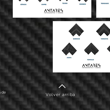
a de
Volver arriba