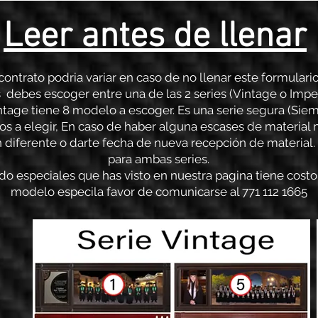
Leer antes de llenar
ontrato podria variar en caso de no llenar este formulari
 debes escoger entre una de las 2 series (Vintage o Impe
Vintage tiene 8 modelo a escoger. Es una serie segura (Siem
los a elegir, En caso de haber alguna escases de materia
n diferente o darte fecha de nueva recepción de material.
para ambas series.
do especiales que has visto en nuestra pagina tiene costo
modelo especila favor de comunicarse al 771 112 1665