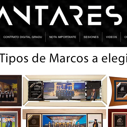
CONTRATO DIGITAL GRADU
NOTA IMPORTANTE
SESIONES
VIDEOS
C